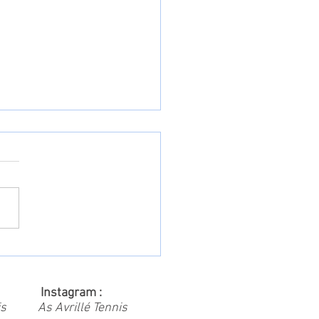
FS Saison 2024/2025
 Instagram :
is
As Avrillé Tennis