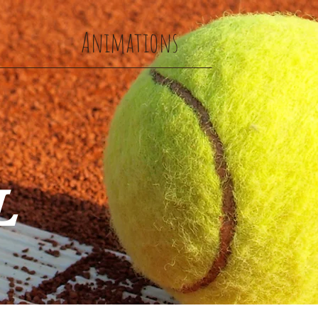
s
Animations
L