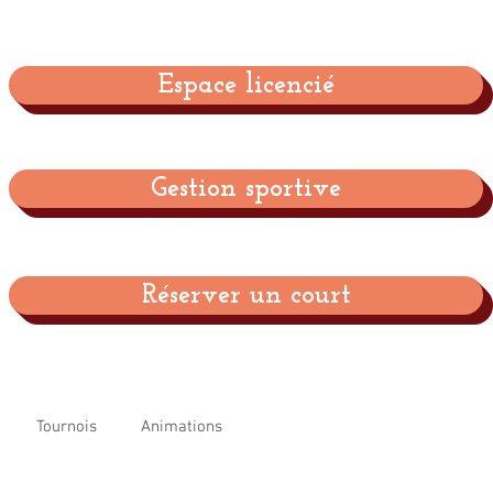
Espace licencié
Gestion sportive
Réserver un court
Tournois
Animations