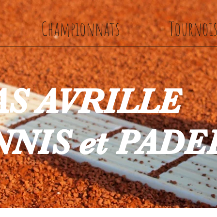
Championnats
Tournoi
AS AVRILLE
NIS et PADE