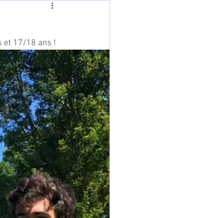
 et 17/18 ans !