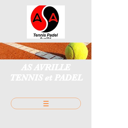
AS AVRILLE
TENNIS et PADEL