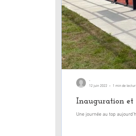
-
12 juin 2022
1 min de lectur
Inauguration et f
Une journée au top aujourd’hu