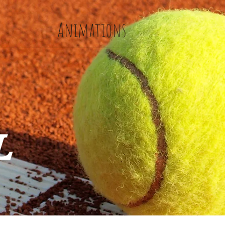
s
Animations
L