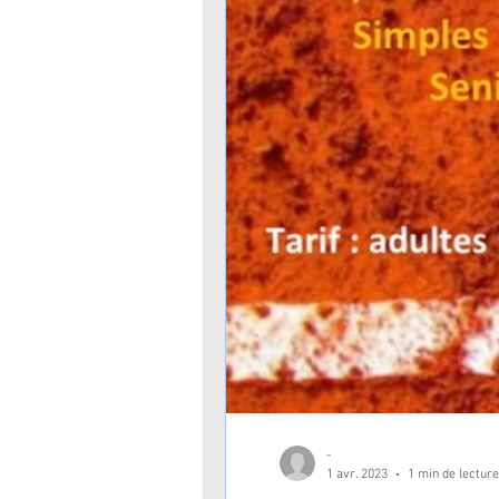
-
1 avr. 2023
1 min de lecture