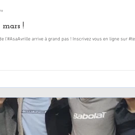
re
 mars !
de l’#AsaAvrille arrive à grand pas ! Inscrivez vous en ligne sur 