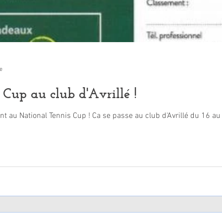
e
Cup au club d'Avrillé !
t au National Tennis Cup ! Ca se passe au club d'Avrillé du 16 au 