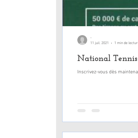
-
11 juil. 2021
1 min de lectur
National Tennis 
Inscrivez-vous dès maintenan