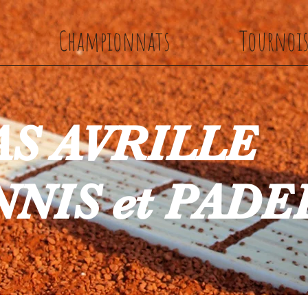
Championnats
Tournoi
AS AVRILLE
NIS et PADE