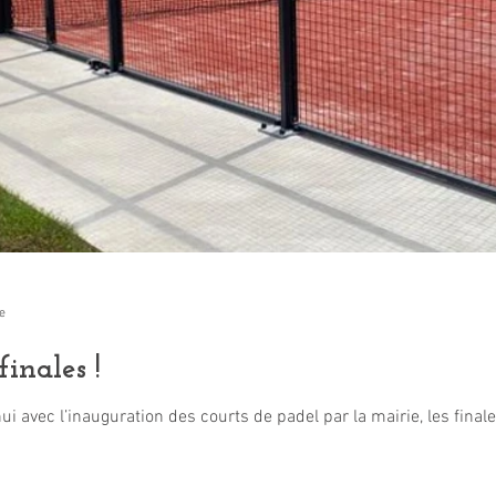
e
inales !
i avec l’inauguration des courts de padel par la mairie, les finales