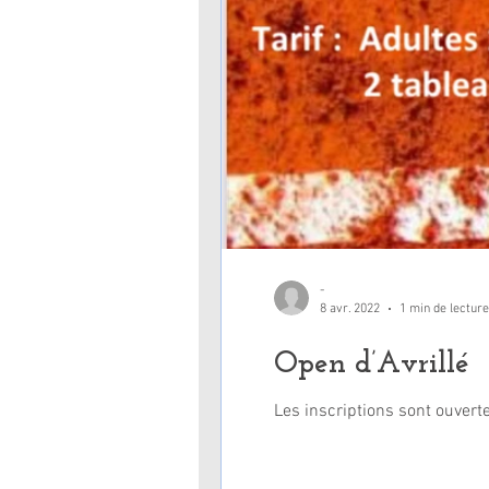
-
8 avr. 2022
1 min de lecture
Open d’Avrillé
Les inscriptions sont ouver