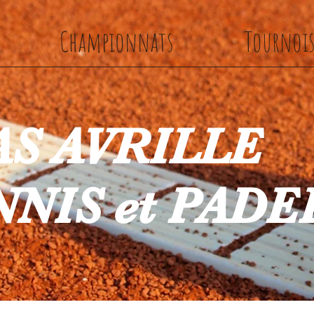
Championnats
Tournoi
AS AVRILLE
NIS et PADE