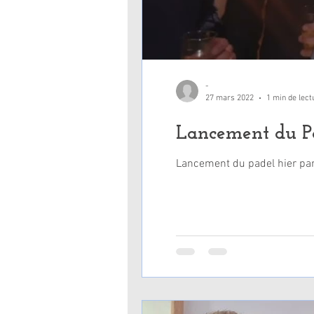
-
27 mars 2022
1 min de lect
Lancement du P
Lancement du padel hier par 