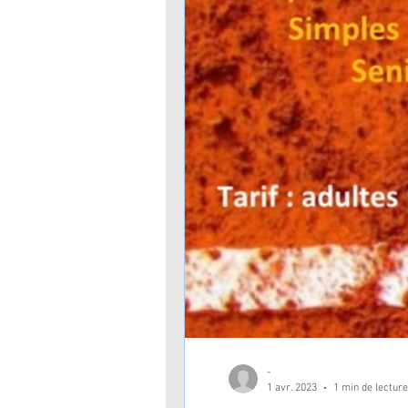
-
1 avr. 2023
1 min de lecture