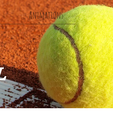
s
Animations
L