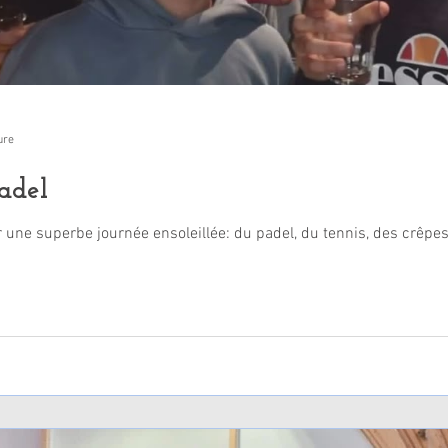
ure
adel
une superbe journée ensoleillée: du padel, du tennis, des crêpes,