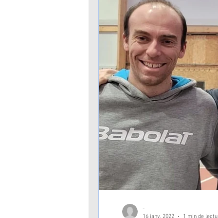
-
16 janv. 2022
1 min de lectu