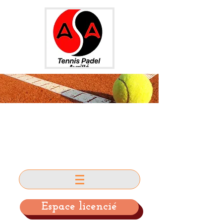
AS AVRILLE
TENNIS et PADEL
Espace licencié