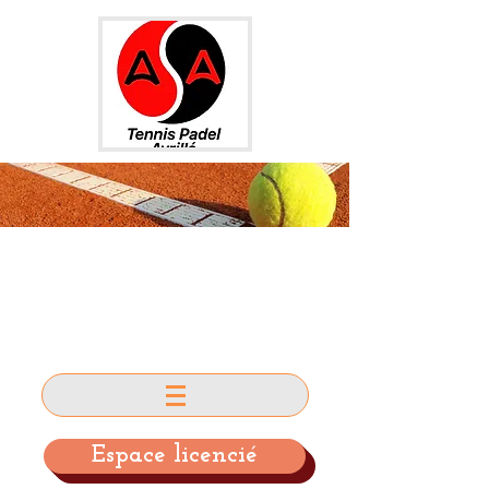
AS AVRILLE
TENNIS et PADEL
Espace licencié