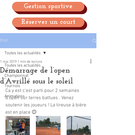
Gestion sportive
Réserver un court
Post
Toutes les actualités
1 mai 2019
1 min de lecture
Toutes les actualités
Démarrage de l’open
Championnat
d’Avrillé sous le soleil
Tournois
Ca y est c’est parti pour 2 semaines 
Animations
d’open sur terres battues . Venez 
soutenir les joueurs ! La tireuse à bière 
est en place 😊