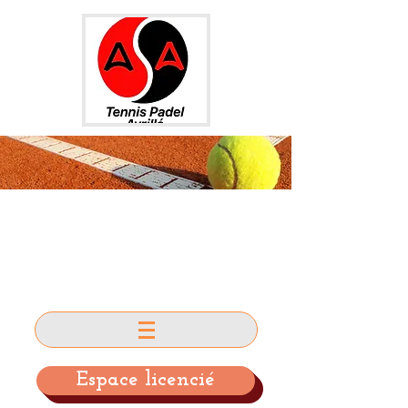
AS AVRILLE
TENNIS et PADEL
Espace licencié