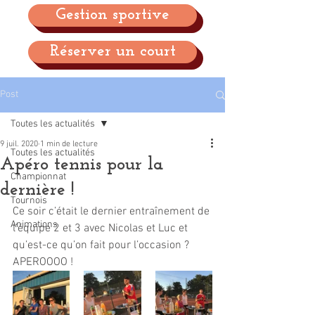
Gestion sportive
Réserver un court
Post
Toutes les actualités
9 juil. 2020
1 min de lecture
Toutes les actualités
Apéro tennis pour la
Championnat
dernière !
Tournois
Ce soir c’était le dernier entraînement de 
Animations
l’équipe 2 et 3 avec Nicolas et Luc et 
qu’est-ce qu’on fait pour l’occasion ? 
APEROOOO ! 