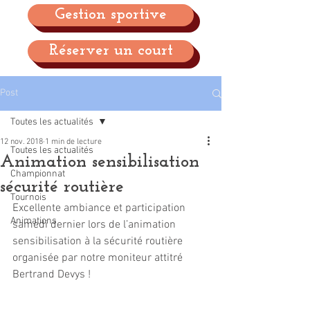
Gestion sportive
Réserver un court
Post
Toutes les actualités
12 nov. 2018
1 min de lecture
Toutes les actualités
Animation sensibilisation
Championnat
sécurité routière
Tournois
Excellente ambiance et participation 
Animations
samedi dernier lors de l’animation 
sensibilisation à la sécurité routière 
organisée par notre moniteur attitré 
Bertrand Devys !