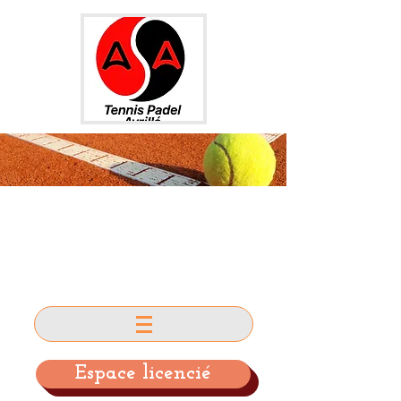
AS AVRILLE
TENNIS et PADEL
Espace licencié